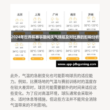
此外，气温的急剧变化也可能影响球员的适应能
力。例如，比赛场地的气温与赛前训练时的温度存
在较大差异时，球员可能需要额外的时间来适应这
些变化。为了应对高温环境，球队通常会采取补
水、适时休息等措施，但这些方法并不能完全消除
气温带来的不利影响。