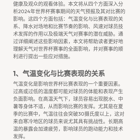
健康及观众的观看体验。本文将从四个方面深入分
析2024年世界杯赛事期间的天气预报及其对比赛的
影响。这四个方面包括：气温变化与比赛表现的关
系、降水对场地和比赛节奏的影响、风速对球员技
术发挥的作用以及极端天气对赛事的潜在威胁。通
过详细阐述这些影响因素，本文将帮助读者更好地
理解天气对世界杯赛事的全面影响，并对赛事的顺
利进行提出一些应对措施。
1、气温变化与比赛表现的关系
气温变化是影响世界杯比赛表现的一个重要因素。
过高或过低的温度都可能对球员的体能和表现产生
负面影响。在高温天气下，球员容易出现脱水、中
暑等身体不适，从而影响比赛的发挥。尤其是在夏
季的比赛中，气温往往会突破30摄氏度以上，这对
来自寒冷地区的球员来说尤其具有挑战性。长期高
温的暴露会加速疲劳，影响球员的跑动能力和技术
发挥。