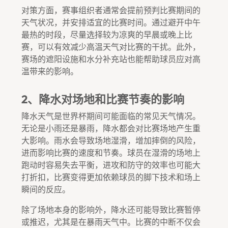
对策方面，赛事组织者通常会提前预判比赛期间的
天气状况，并安排适宜的比赛时间。通过避开中午
最热的时段，尽量选择较为凉爽的早晨或晚上比
赛，可以有效减少高温天气对比赛的干扰。此外，
赛场的遮阳设施和水分补充站也能帮助球员应对高
温带来的影响。
2、降水对场地和比赛节奏的影响
降水天气是世界杯期间可能面临的常见天气情况。
无论是小雨还是暴雨，降水都会对比赛场地产生重
大影响。雨水会导致场地湿滑，增加摔倒的风险，
进而影响比赛的速度和节奏。球员在湿滑的场地上
跑动时容易失去平衡，进攻和防守的效率也可能大
打折扣，比赛变得更加依赖球员的脚下技术和场上
瞬间的反应。
除了场地本身的影响外，降水还可能导致比赛暂停
或推迟，尤其是在暴雨天气中。比赛的中断不仅会