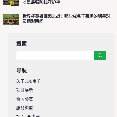
才是最强防线守护神
世界杯英雄崛起之战：那些成名于赛场的明星球
员精彩瞬间
搜索
导航
关于JDB电子
项目展示
新闻动态
服务类型
加入jdb电子