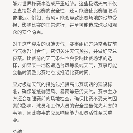
能对世界杯赛事造成严重威胁。这些极端天气不仅
会直接影响比赛的安全性，还可能迫使比赛被取消
或推迟。例如，台风可能会导致比赛场地的设施受
损，影响比赛的正常进行，甚至可能造成球员和观
众的安全隐患。
对于这些突发的极端天气，赛事组织方通常会提前
与气象部门合作，密切关注天气预报，并做好应急
预案。比赛前的天气条件也会影响比赛场馆的选
择，如果某一地区遭遇台风等极端天气，赛事可能
会临时调整比赛地点或推迟比赛时间。
应对极端天气的措施包括提高比赛场馆的建设标
准，确保能抵御强风、暴雨等恶劣天气。赛事主办
方还会加强赛前的场地检查，确保比赛不受天气因
素的影响。球员和工作人员的安全是最优先考虑的
事项，因此赛事的应急响应能力和灵活性至关重
要。
总结：