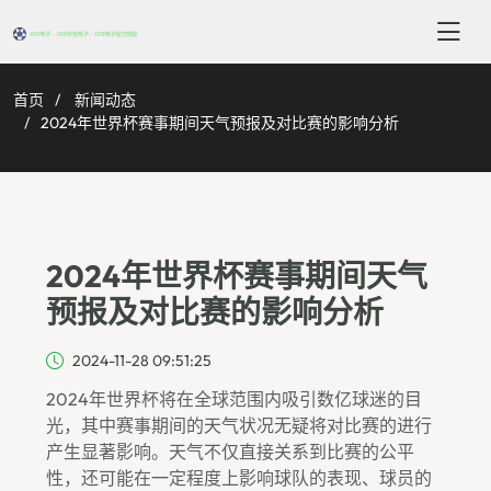
首页
新闻动态
2024年世界杯赛事期间天气预报及对比赛的影响分析
2024年世界杯赛事期间天气
预报及对比赛的影响分析
2024-11-28 09:51:25
2024年世界杯将在全球范围内吸引数亿球迷的目
光，其中赛事期间的天气状况无疑将对比赛的进行
产生显著影响。天气不仅直接关系到比赛的公平
性，还可能在一定程度上影响球队的表现、球员的