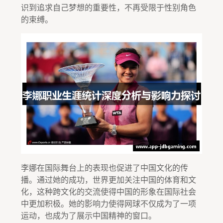
识到追求自己梦想的重要性，不再受限于性别角色
的束缚。
李娜在国际舞台上的表现也促进了中国文化的传
播。通过她的成功，世界更加关注中国的体育和文
化，这种跨文化的交流使得中国的形象在国际社会
中更加积极。她的影响力使得网球不仅成为了一项
运动，也成为了展示中国精神的窗口。