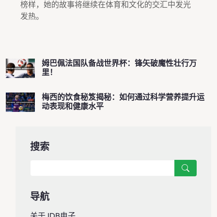
榜样，她的故事将继续在体育和文化的交汇中发光
发热。
姆巴佩法国队备战世界杯：锋矢破魔性壮行万
里！
梅西的饮食秘笈揭秘：如何通过科学营养提升运
动表现和健康水平
搜索
导航
关于JDB电子