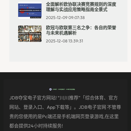
全面解析欧协联决赛竞赛规则的深度
理解与实战应用策略指南全景式
2025-12-09 09:07:38
欧冠与欧联第三名之争：各自的荣誉
与未来机遇解析
2025-12-08 13:39:31
JDB夺宝电子官方网站! “川川推荐”「综合体育、官方
网站、登录入口、app下载等」。JDB电子官网 不管尊
贵的您使用的是pc端还是手机端网页登录游戏,在这里
都会提供24小时持续服务!