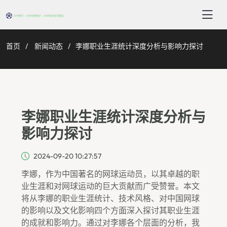
首页
新闻动态
李娜职业生涯统计深度分析与影响力探讨
李娜职业生涯统计深度分析与
影响力探讨
2024-09-20 10:27:57
李娜，作为中国著名的网球运动员，以其卓越的职
业生涯和对网球运动的巨大贡献而广受赞誉。本文
将从李娜的职业生涯统计、技术风格、对中国网球
的影响以及文化影响四个方面深入探讨其职业生涯
的成就和影响力。通过对李娜各个层面的分析，我