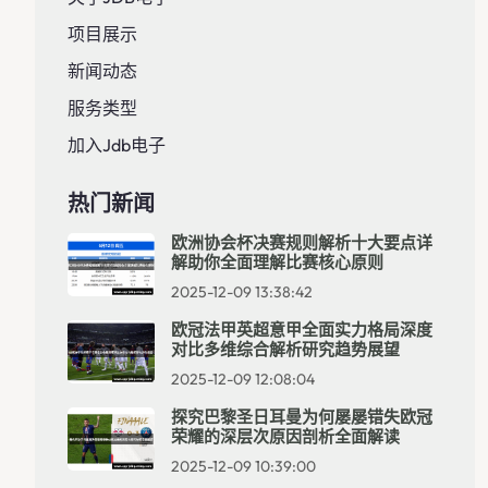
项目展示
新闻动态
服务类型
加入jdb电子
热门新闻
欧洲协会杯决赛规则解析十大要点详
解助你全面理解比赛核心原则
2025-12-09 13:38:42
欧冠法甲英超意甲全面实力格局深度
对比多维综合解析研究趋势展望
2025-12-09 12:08:04
探究巴黎圣日耳曼为何屡屡错失欧冠
荣耀的深层次原因剖析全面解读
2025-12-09 10:39:00