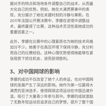
据对手的特点和场地条件调整自己的战术，从而最
大化自己的优势。例如，她在大满贯赛事中的表
现，充分展示了她在关键时刻的冷静与果断。在
2011年法国公开赛决赛中，李娜在逆境中调整战
术，最终赢得了比赛，这种战术灵活性是她成功的
重要因素之一。
此外，李娜在比赛中的心理素质也为她的技术风格
加分不少。她善于在高压环境下保持冷静，充分利
用自己的比赛经验。这种心理优势使得她能够在紧
张局势下抓住机会，进而获得胜利。
3、对中国网球的影响
李娜的成功不仅改变了她个人的命运，也对中国网
球的发展产生了深远的影响。她作为第一位赢得大
满贯的亚洲选手，使得网球这项运动在中国迅速升
温，吸引了大量青少年参与其中。李娜的成就激励
了无数年轻运动员追求自己的梦想，提升了整个国