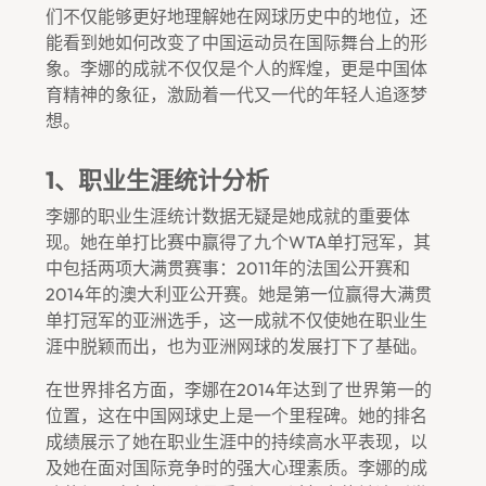
们不仅能够更好地理解她在网球历史中的地位，还
能看到她如何改变了中国运动员在国际舞台上的形
象。李娜的成就不仅仅是个人的辉煌，更是中国体
育精神的象征，激励着一代又一代的年轻人追逐梦
想。
1、职业生涯统计分析
李娜的职业生涯统计数据无疑是她成就的重要体
现。她在单打比赛中赢得了九个WTA单打冠军，其
中包括两项大满贯赛事：2011年的法国公开赛和
2014年的澳大利亚公开赛。她是第一位赢得大满贯
单打冠军的亚洲选手，这一成就不仅使她在职业生
涯中脱颖而出，也为亚洲网球的发展打下了基础。
在世界排名方面，李娜在2014年达到了世界第一的
位置，这在中国网球史上是一个里程碑。她的排名
成绩展示了她在职业生涯中的持续高水平表现，以
及她在面对国际竞争时的强大心理素质。李娜的成