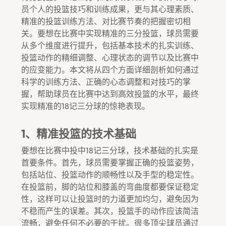
员个人的投篮技巧和训练成果，更与其心理素质、
精准的投篮训练方法、对比赛节奏的把握密切相
关。要想在比赛中实现精准的三分投篮，球员需要
从多个维度进行提升，包括基本技术的扎实训练、
投篮动作的精细调整、心理状态的调节以及比赛中
的应变能力。本文将从四个方面详细剖析如何通过
科学的训练方法、正确的心态调整和对技巧的掌
握，帮助球员在比赛中达到高效投篮的水平，最终
实现精准的18记三分球的惊艳表现。
1、精准投篮的技术基础
要想在比赛中投中18记三分球，技术基础的扎实是
首要条件。首先，球员需要掌握正确的投篮姿势，
包括站位、投篮动作的顺畅性以及手型的稳定性。
在投篮前，脚的站位和膝盖的弯曲度都要保证稳定
性，这样可以让投篮时的力道更加均匀，避免因为
不稳而产生的误差。其次，投篮手的动作应该简洁
流畅，避免任何不必要的干扰。很多顶尖球员通过