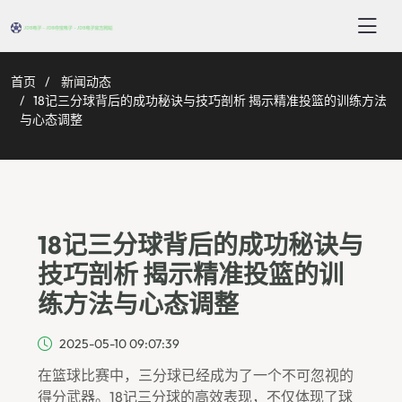
首页
新闻动态
18记三分球背后的成功秘诀与技巧剖析 揭示精准投篮的训练方法
与心态调整
18记三分球背后的成功秘诀与
技巧剖析 揭示精准投篮的训
练方法与心态调整
2025-05-10 09:07:39
在篮球比赛中，三分球已经成为了一个不可忽视的
得分武器。18记三分球的高效表现，不仅体现了球