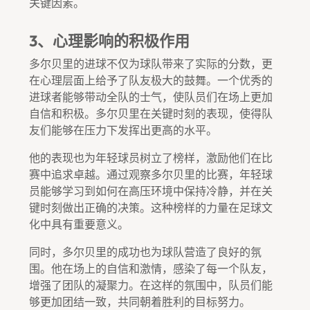
关键因素。
3、心理影响的积极作用
多尔贝里的进球不仅为球队带来了实际的分数，更
在心理层面上给予了队友极大的鼓舞。一个优秀的
进球者能够带动全队的士气，使队员们在场上更加
自信和积极。多尔贝里在关键时刻的表现，使得队
友们能够在压力下发挥出更高的水平。
他的表现也为年轻球员树立了榜样，激励他们在比
赛中追求卓越。通过观察多尔贝里的比赛，年轻球
员能够学习到如何在高压环境中保持冷静，并在关
键时刻做出正确的决策。这种榜样的力量在足球文
化中具有重要意义。
同时，多尔贝里的成功也为球队营造了良好的氛
围。他在场上的自信和激情，感染了每一个队友，
增强了团队的凝聚力。在这样的氛围中，队员们能
够更加团结一致，共同朝着胜利的目标努力。