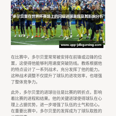
在比赛中，多尔贝里常常被安排在前锋或边锋的位
置，这使得他能够利用速度突破防线。教练根据他
的特点设计了一系列战术，充分发挥了他的能力。
这种战术调整不仅提升了球队的进攻效率，也增强
了整体竞争力。
此外，多尔贝里的进球往往是比赛的转折点，影响
着比赛的进程和结果。他的关键进球使得球队在心
理上占据优势，进一步增强了队伍的士气和信心。
在重要比赛中，多尔贝里的发挥成为了球队取胜的