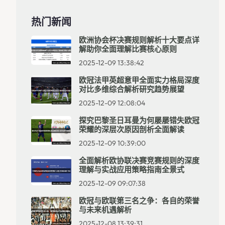
热门新闻
欧洲协会杯决赛规则解析十大要点详
解助你全面理解比赛核心原则
2025-12-09 13:38:42
欧冠法甲英超意甲全面实力格局深度
对比多维综合解析研究趋势展望
2025-12-09 12:08:04
探究巴黎圣日耳曼为何屡屡错失欧冠
荣耀的深层次原因剖析全面解读
2025-12-09 10:39:00
全面解析欧协联决赛竞赛规则的深度
理解与实战应用策略指南全景式
2025-12-09 09:07:38
欧冠与欧联第三名之争：各自的荣誉
与未来机遇解析
2025-12-08 13:39:31