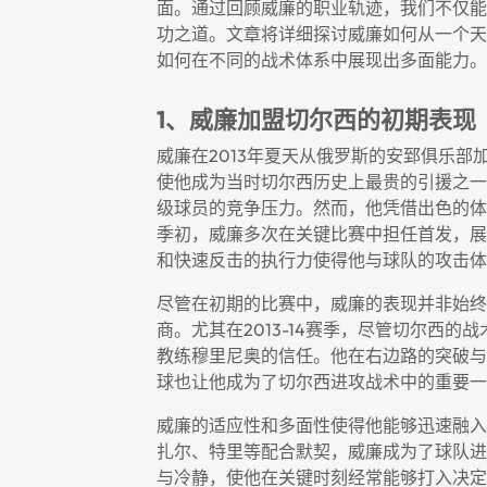
面。通过回顾威廉的职业轨迹，我们不仅能
功之道。文章将详细探讨威廉如何从一个天
如何在不同的战术体系中展现出多面能力。
1、威廉加盟切尔西的初期表现
威廉在2013年夏天从俄罗斯的安郅俱乐部
使他成为当时切尔西历史上最贵的引援之一
级球员的竞争压力。然而，他凭借出色的体
季初，威廉多次在关键比赛中担任首发，展
和快速反击的执行力使得他与球队的攻击体
尽管在初期的比赛中，威廉的表现并非始终
商。尤其在2013-14赛季，尽管切尔西
教练穆里尼奥的信任。他在右边路的突破与
球也让他成为了切尔西进攻战术中的重要一
威廉的适应性和多面性使得他能够迅速融入
扎尔、特里等配合默契，威廉成为了球队进
与冷静，使他在关键时刻经常能够打入决定