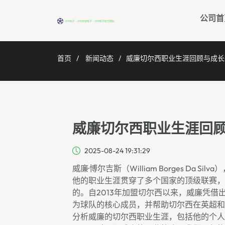
公司首
首页
新闻动态
威廉切尔西职业生涯回顾与成长
威廉切尔西职业生涯回
2025-08-24 19:31:29
威廉·博尔吉斯（William Borges Da
他的职业生涯贯穿了多个国家的顶级联赛，
的。自2013年加盟切尔西以来，威廉凭
为球队的核心成员，并帮助切尔西在英超和
分析威廉的切尔西职业生涯，包括他的个人