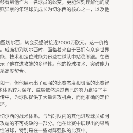
够看到他作为一名球员的蜕变，更能深刻理解他的成
赋异禀的年轻球员成长为切尔西的核心之一，以及他
加盟切尔西，转会费据说接近3000万欧元，这一价格
。威廉初到切尔西时，面临着来自于已拥有众多世界
能、技术和定位球能力迅速在球队中站稳脚跟。在赛
示了他在进攻端的多样性。他的控球技术、突破能力
系高度契合。
如一，但他展示出了顽强的比赛态度和极高的比赛智
的战术体系较为保守，威廉依然通过自己的努力赢得了主
传中，为球队提供了大量进攻机会，而他准确的定位
环。
切尔西的战术体系。与当时队内的其他进攻球员如阿
攻端的不可或缺的一部分。他在比赛中展现出的果断
性进球，特别是在一些对阵强队的比赛中。