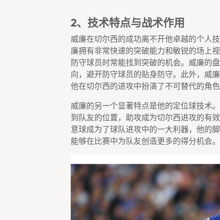
2、技术特点与战术作用
威廉在切尔西的成功离不开他卓越的个人技
廉拥有非常快速的突破能力和敏锐的场上视
防守球员时常能找到突破的机会。威廉的盘
向，避开防守球员的贴身防守。此外，威廉
他在切尔西的进攻中扮演了不可替代的角色
威廉的另一个显著特点是他的定位球技术。
到队友的位置，助攻成为切尔西进攻的有效
意球成为了球队进攻中的一大利器，他的脚
能够在比赛中为队友创造更多的得分机会。