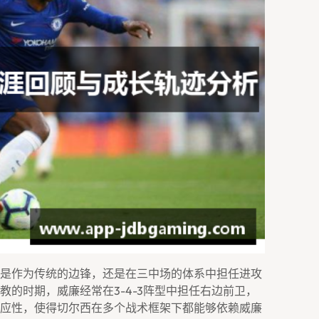
是作为传统的边锋，还是在三中场的体系中担任进攻
的时期，威廉经常在3-4-3阵型中担任右边前卫，
应性，使得切尔西在多个战术框架下都能够依赖威廉