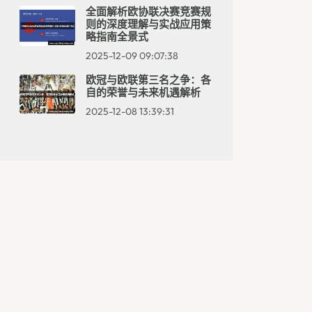
全面解析欧协联决赛竞赛规
则的深度理解与实战应用策
略指南全景式
2025-12-09 09:07:38
欧冠与欧联第三名之争：各
自的荣誉与未来机遇解析
2025-12-08 13:39:31