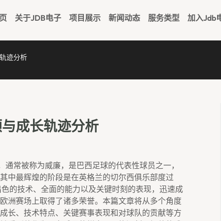
页
关于JDB电子
项目展示
新闻动态
服务类型
加入jdb
轨迹分析
顾与成长轨迹分析
 Silva），通常被称为威廉，是巴西足球的代表性球员之一，
其中最辉煌的阶段是在英格兰的切尔西俱乐部度过
借出色的技术、全面的能力以及关键时刻的表现，迅速成
欧洲赛场上取得了诸多荣誉。本篇文章将从多个角度
成长、技术特点、关键赛事表现和对球队的贡献等方