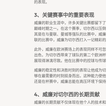
的表现。
3、关键赛事中的重要表现
威廉的职业生涯中，许多关键比赛都留下了他
巅峰时期之一。在这个赛季，切尔西以压倒
其是在与曼联、曼城等强队的比赛中，威廉
联的比赛中，威廉为切尔西打入一记精彩的
此外，威廉在欧洲赛场上的表现同样不可忽视
出色，为切尔西带来了球队的第二个欧洲杯
展现得淋漓尽致。他在比赛中的控球与传球
威廉的稳定性和决胜时刻的表现让他成为切
够在最需要的时刻挺身而出，这种能力使他
还是在杯赛中，威廉总能在高压环境下保持
4、威廉对切尔西的长期贡献
威廉的长期贡献不仅体现在他个人的技术和