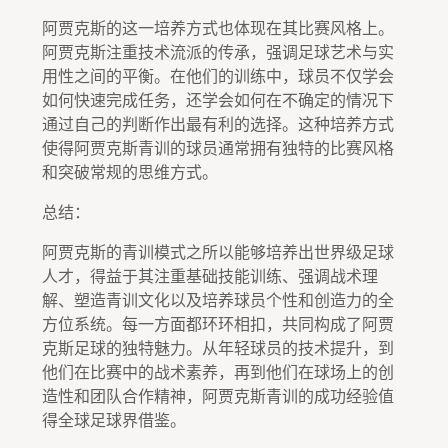
阿贾克斯的这一培养方式也体现在其比赛风格上。
阿贾克斯注重技术流派的传承，强调足球艺术与实
用性之间的平衡。在他们的训练中，球员不仅学会
如何快速完成任务，还学会如何在不确定的情况下
通过自己的判断作出最有利的选择。这种培养方式
使得阿贾克斯青训的球员通常拥有独特的比赛风格
和突破常规的思维方式。
总结：
阿贾克斯的青训模式之所以能够培养出世界级足球
人才，得益于其注重基础技能训练、强调战术理
解、塑造青训文化以及培养球员个性和创造力的全
方位系统。每一方面都环环相扣，共同构成了阿贾
克斯足球的独特魅力。从年轻球员的技术提升，到
他们在比赛中的战术素养，再到他们在球场上的创
造性和团队合作精神，阿贾克斯青训的成功经验值
得全球足球界借鉴。