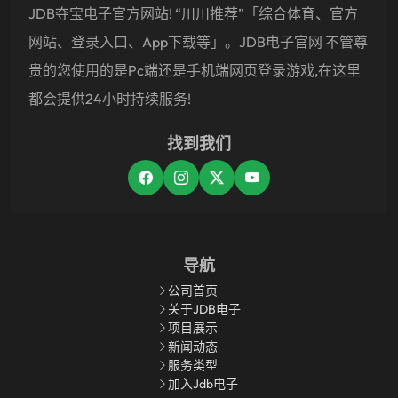
JDB夺宝电子官方网站! “川川推荐”「综合体育、官方
网站、登录入口、app下载等」。JDB电子官网 不管尊
贵的您使用的是pc端还是手机端网页登录游戏,在这里
都会提供24小时持续服务!
找到我们
导航
公司首页
关于JDB电子
项目展示
新闻动态
服务类型
加入jdb电子