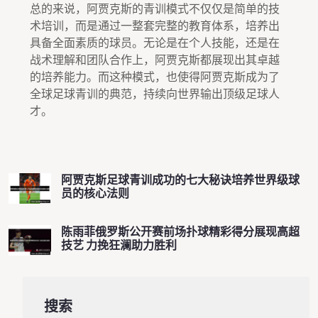
总的来说，阿贾克斯的青训模式不仅仅是简单的技
术培训，而是通过一整套完整的教育体系，培养出
具备全面素质的球员。无论是在个人技能，还是在
战术理解和团队合作上，阿贾克斯都展现出其卓越
的培养能力。而这种模式，也使得阿贾克斯成为了
全球足球青训的典范，持续向世界输出顶级足球人
才。
阿贾克斯足球青训成功的七大秘诀培养世界级球
员的核心法则
陈雨菲俄罗斯公开赛前场扑球精彩得分展现高超
技艺 力挽狂澜助力胜利
搜索