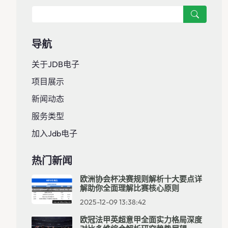
导航
关于JDB电子
项目展示
新闻动态
服务类型
加入jdb电子
热门新闻
欧洲协会杯决赛规则解析十大要点详
解助你全面理解比赛核心原则
2025-12-09 13:38:42
欧冠法甲英超意甲全面实力格局深度