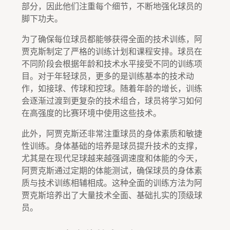
部分，因此他们注重每个细节，不断地强化球员的
脚下功夫。
为了确保每位球员都能够获得全面的技术训练，阿
贾克斯制定了严格的训练计划和课程安排。球员在
不同阶段会根据年龄和技术水平接受不同的训练项
目。对于年轻球员，更多的是训练基本的技术动
作，如接球、传球和控球。随着年龄的增长，训练
会逐渐过渡到更复杂的技术组合，球员将学习如何
在高强度的比赛环境中使用这些技术。
此外，阿贾克斯还非常注重球员的身体素质和敏捷
性训练。身体基础的培养是球员提升技术的支撑，
尤其是在现代足球越来越强调速度和体能的今天，
阿贾克斯通过定期的体能测试，确保球员的身体素
质与技术训练相辅相成。这种全面的训练方法为阿
贾克斯培养出了大量技术全面、基础扎实的顶级球
员。