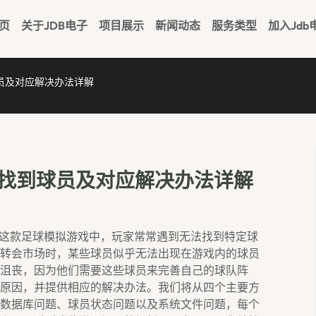
页
关于JDB电子
项目展示
新闻动态
服务类型
加入jdb
球员及对应解决办法详解
无法找到球员及对应解决办法详解
（FM2021）这款足球模拟游戏中，玩家常常遇到无法找到特定球
转会市场时，某些球员似乎无法出现在游戏内的球员
沮丧，因为他们需要这些球员来完善自己的球队阵
原因，并提供相应的解决办法。我们将从四个主要方
数据库问题、球员状态问题以及系统文件问题，每个