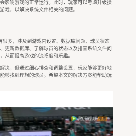
会影响游戏的正常运行。此时，玩家可以考虑升级操
游戏，以解决系统文件相关的问题。
因有很多，涉及到游戏内设置、数据库问题、球员状态
、更新数据库、了解球员的状态以及排查系统文件问
，从而提高游戏的流畅度和乐趣。
解决，但通过细心排查和调整设置，玩家能够更好地
能够找到理想的球员。希望本文的解决方案能帮助玩