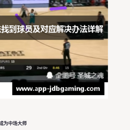
成为中场大师