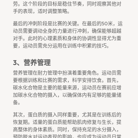
劳。这个阶段的目标是稳住节奏，同时观察其他对
手的表现，适时调整策略。
最后的冲刺阶段是比赛的关键。在最后的50米，运
动员需要调动全身的力量进行冲刺，确保能够超越
对手。此时的心理素质和身体的协调性显得尤为重
要，运动员需充分运用在训练中积累的技巧。
3、营养管理
营养管理在耐力管理中扮演着重要角色。运动员需
要根据训练和比赛的需求，科学安排饮食。首先，
碳水化合物是主要的能量来源，运动员在赛前应增
加碳水化合物的摄入，以确保体内有足够的能量储
备。
其次，蛋白质的摄入同样重要，尤其是在训练后的
恢复期。适量的蛋白质能帮助肌肉修复与生长，提
高整体的身体素质。同时，保持充足的水分摄入，
预防脱水对运动表现的影响，也应成为运动员日常