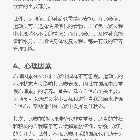
饮食的重要部分。
此外，运动前后的补给也需精心安排。在比赛前，
运动员可以选择快速消化的食物，以避免比赛过程
中出现消化不良的情况；而在比赛后，及时补充能
量和水分，以加快身体恢复过程，都是有效的营养
管理策略。
4、心理因素
心理因素在400米比赛中同样不可忽视。运动员的
心理状态直接影响其比赛表现，因此在训练中应重
视心理素质的培养。首先，建立自信心至关重要，
运动员可以通过设定小目标和进行自我激励来增强
自信心，帮助他们在比赛中发挥最佳状态。
其次，比赛前的心理准备也非常重要，适当的放松
和积极的自我暗示可以缓解紧张情绪，增强比赛时
的专注力。此外，模拟比赛环境的训练也有助于运