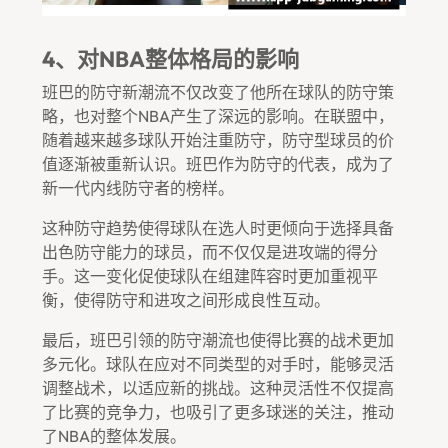
4、对NBA整体格局的影响
班巴的防守新潮流不仅改变了他所在球队的防守策
略，也对整个NBA产生了深远的影响。在联盟中，
随着越来越多球队开始注重防守，防守型球员的价
值逐渐被重新认识。班巴作为防守的代表，成为了
新一代内线防守者的榜样。
这种防守趋势使得球队在选人时更倾向于选择具备
出色防守能力的球员，而不仅仅是进攻端的得分
手。这一变化促使球队在组建阵容时更加重视平
衡，使得防守和进攻之间形成良性互动。
最后，班巴引领的防守潮流也使得比赛的战术更加
多元化。球队在应对不同类型的对手时，能够灵活
调整战术，以适应新的挑战。这种灵活性不仅提高
了比赛的竞争力，也吸引了更多球迷的关注，推动
了NBA的整体发展。