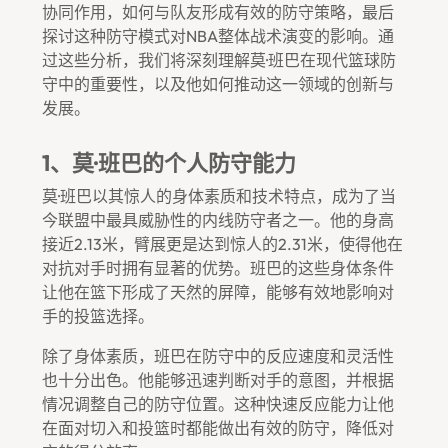
协同作用，如何与队友形成有效的防守策略，最后
探讨这种防守模式对NBA整体战术演变的影响。通
过这些分析，我们将深刻理解莫·班巴在现代篮球防
守中的重要性，以及他如何推动这一领域的创新与
发展。
1、莫·班巴的个人防守能力
莫·班巴以其惊人的身体素质和技术特点，成为了当
今联盟中最具威胁性的内线防守者之一。他的身高
接近2.13米，臂展更是达到惊人的2.31米，使得他在
对抗对手时拥有显著的优势。班巴的这些身体条件
让他在篮下形成了天然的屏障，能够有效地影响对
手的投篮选择。
除了身体素质，班巴在防守中的反应速度和灵活性
也十分出色。他能够迅速判断对手的意图，并根据
情况调整自己的防守位置。这种快速反应能力让他
在面对切入和投篮时都能做出有效的防守，降低对