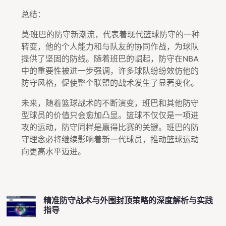
总结：
莫·班巴的防守新潮流，代表着现代篮球防守的一种
转变，他的个人能力和与队友的协同作战，为球队
提供了坚固的防线。随着班巴的崛起，防守在NBA
中的重要性被进一步强调，许多球队纷纷效仿他的
防守风格，促使整个联盟的战术发生了显著变化。
未来，随着篮球战术的不断演变，班巴和其他防守
型球员的价值只会愈加凸显。篮球不仅仅是一项进
攻的运动，防守同样是赢得比赛的关键。班巴的防
守理念必将继续影响着新一代球员，推动篮球运动
向更高水平迈进。
精准防守战术与外围封顶策略的深度解析与实践
指导