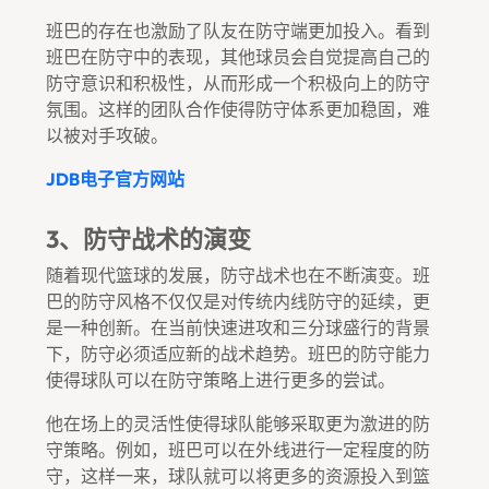
班巴的存在也激励了队友在防守端更加投入。看到
班巴在防守中的表现，其他球员会自觉提高自己的
防守意识和积极性，从而形成一个积极向上的防守
氛围。这样的团队合作使得防守体系更加稳固，难
以被对手攻破。
JDB电子官方网站
3、防守战术的演变
随着现代篮球的发展，防守战术也在不断演变。班
巴的防守风格不仅仅是对传统内线防守的延续，更
是一种创新。在当前快速进攻和三分球盛行的背景
下，防守必须适应新的战术趋势。班巴的防守能力
使得球队可以在防守策略上进行更多的尝试。
他在场上的灵活性使得球队能够采取更为激进的防
守策略。例如，班巴可以在外线进行一定程度的防
守，这样一来，球队就可以将更多的资源投入到篮