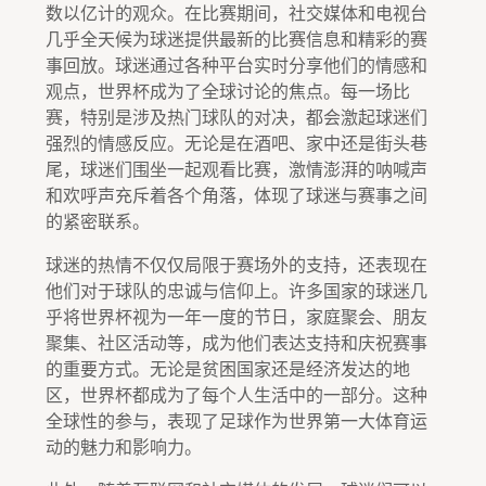
数以亿计的观众。在比赛期间，社交媒体和电视台
几乎全天候为球迷提供最新的比赛信息和精彩的赛
事回放。球迷通过各种平台实时分享他们的情感和
观点，世界杯成为了全球讨论的焦点。每一场比
赛，特别是涉及热门球队的对决，都会激起球迷们
强烈的情感反应。无论是在酒吧、家中还是街头巷
尾，球迷们围坐一起观看比赛，激情澎湃的呐喊声
和欢呼声充斥着各个角落，体现了球迷与赛事之间
的紧密联系。
球迷的热情不仅仅局限于赛场外的支持，还表现在
他们对于球队的忠诚与信仰上。许多国家的球迷几
乎将世界杯视为一年一度的节日，家庭聚会、朋友
聚集、社区活动等，成为他们表达支持和庆祝赛事
的重要方式。无论是贫困国家还是经济发达的地
区，世界杯都成为了每个人生活中的一部分。这种
全球性的参与，表现了足球作为世界第一大体育运
动的魅力和影响力。