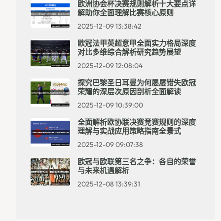
欧洲协会杯决赛规则解析十大要点详
解助你全面理解比赛核心原则
2025-12-09 13:38:42
欧冠法甲英超意甲全面实力格局深度
对比多维综合解析研究趋势展望
2025-12-09 12:08:04
探究巴黎圣日耳曼为何屡屡错失欧冠
荣耀的深层次原因剖析全面解读
2025-12-09 10:39:00
全面解析欧协联决赛竞赛规则的深度
理解与实战应用策略指南全景式
2025-12-09 09:07:38
欧冠与欧联第三名之争：各自的荣誉
与未来机遇解析
2025-12-08 13:39:31