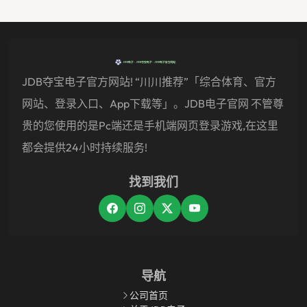
JDB夺宝电子官方网站! “川川推荐”「综合体育、官方
网站、登录入口、app下载等」。JDB电子官网 不管尊
贵的您使用的是pc端还是手机端网页登录游戏,在这里
都会提供24小时持续服务!
找到我们
导航
公司首页