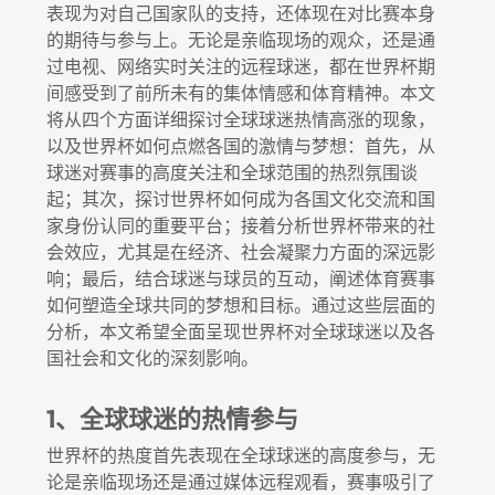
表现为对自己国家队的支持，还体现在对比赛本身
的期待与参与上。无论是亲临现场的观众，还是通
过电视、网络实时关注的远程球迷，都在世界杯期
间感受到了前所未有的集体情感和体育精神。本文
将从四个方面详细探讨全球球迷热情高涨的现象，
以及世界杯如何点燃各国的激情与梦想：首先，从
球迷对赛事的高度关注和全球范围的热烈氛围谈
起；其次，探讨世界杯如何成为各国文化交流和国
家身份认同的重要平台；接着分析世界杯带来的社
会效应，尤其是在经济、社会凝聚力方面的深远影
响；最后，结合球迷与球员的互动，阐述体育赛事
如何塑造全球共同的梦想和目标。通过这些层面的
分析，本文希望全面呈现世界杯对全球球迷以及各
国社会和文化的深刻影响。
1、全球球迷的热情参与
世界杯的热度首先表现在全球球迷的高度参与，无
论是亲临现场还是通过媒体远程观看，赛事吸引了