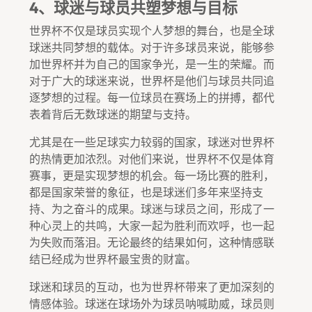
4、球迷与球员共塑梦想与目标
世界杯不仅是球员实现个人梦想的舞台，也是全球
球迷共同梦想的载体。对于许多球员来说，能够参
加世界杯并为自己的国家争光，是一生的荣耀。而
对于广大的球迷来说，世界杯是他们与球员共同追
逐梦想的过程。每一位球员在赛场上的拼搏，都代
表着背后无数球迷的期望与支持。
尤其是在一些足球实力较弱的国家，球迷对世界杯
的热情更加浓烈。对他们来说，世界杯不仅是体育
赛事，更是实现梦想的机会。每一场比赛的胜利，
都是国家荣誉的象征，也是球迷们多年来坚持支
持、为之奋斗的成果。球迷与球员之间，形成了一
种心灵上的共鸣，大家一起为胜利而欢呼，也一起
为失败而落泪。无论最终的结果如何，这种情感联
结已经成为世界杯最宝贵的财富。
球迷和球员的互动，也为世界杯带来了更加深刻的
情感体验。球迷在球场外为球员呐喊助威，球员则