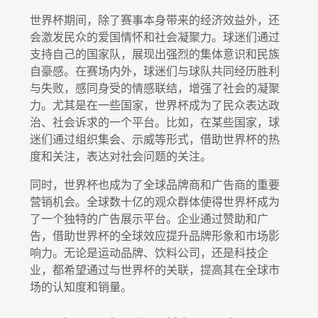
世界杯期间，除了赛事本身带来的经济效益外，还
会激发民众的爱国情怀和社会凝聚力。球迷们通过
支持自己的国家队，展现出强烈的集体意识和民族
自豪感。在赛场内外，球迷们与球队共同经历胜利
与失败，感同身受的情感联结，增强了社会的凝聚
力。尤其是在一些国家，世界杯成为了民众表达政
治、社会诉求的一个平台。比如，在某些国家，球
迷们通过组织集会、示威等形式，借助世界杯的热
度和关注，表达对社会问题的关注。
同时，世界杯也成为了全球品牌商和广告商的重要
营销机会。全球数十亿的观众群体使得世界杯成为
了一个独特的广告展示平台。企业通过赞助和广
告，借助世界杯的全球效应提升品牌形象和市场影
响力。无论是运动品牌、饮料公司，还是科技企
业，都希望通过与世界杯的关联，提高其在全球市
场的认知度和销量。