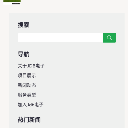
搜索
导航
关于JDB电子
项目展示
新闻动态
服务类型
加入jdb电子
热门新闻