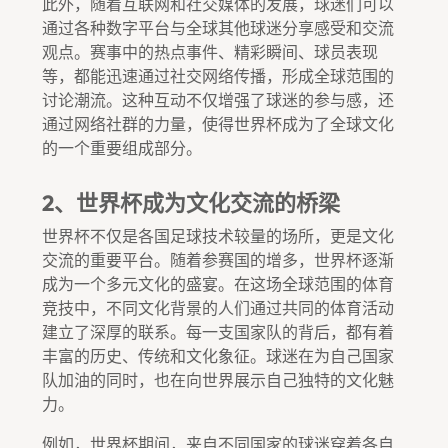
此外，随着互联网和社交媒体的发展，球迷们可以
通过各种数字平台与全球其他球迷分享感受和交流
观点。赛事中的热点事件、精彩瞬间、球员表现
等，都能迅速通过社交网络传播，形成全球范围的
讨论潮流。这种互动不仅增强了球迷的参与感，还
通过网络社群的力量，使得世界杯成为了全球文化
的一个重要组成部分。
2、世界杯成为文化交流的桥梁
世界杯不仅是各国足球技术较量的场所，更是文化
交流的重要平台。随着参赛国的增多，世界杯逐渐
成为一个多元文化的盛宴。在这场全球范围的体育
竞技中，不同文化背景的人们通过共同的体育活动
建立了深厚的联系。每一支国家队的背后，都有着
丰富的历史、传统和文化象征。球迷在为自己国家
队加油的同时，也在向世界展示自己独特的文化魅
力。
例如，世界杯期间，来自不同国家的球迷穿着各自