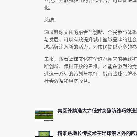
立更加开放和多元的合作平台，可以促进篮
化。
总结：
通过篮球文化的融合与创新、全民参与体系
与发展，可以有效提升城市篮球品牌的社会
球品牌注入新的活力，为市民提供更多的参
未来，随着篮球文化在全球范围内的持续扩
断创新、保持开放的思维，才能在激烈的竞
过这一系列的策划与执行，城市篮球品牌不
社会效益和经济收益。
禁区外精准大力低射突破防线巧妙进
精准贴地长传技术在足球禁区外的应