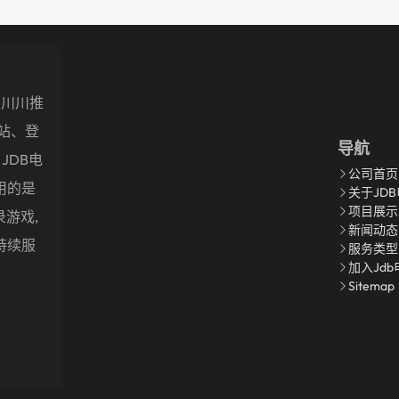
“川川推
站、登
导航
JDB电
公司首页
用的是
关于JD
项目展示
游戏,
新闻动态
持续服
服务类型
加入jdb
Sitemap