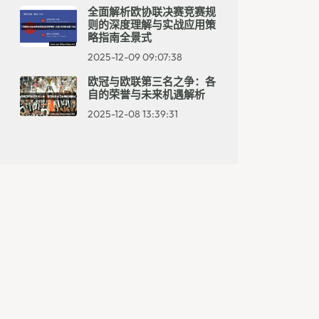
全面解析欧协联决赛竞赛规
则的深度理解与实战应用策
略指南全景式
2025-12-09 09:07:38
欧冠与欧联第三名之争：各
自的荣誉与未来机遇解析
2025-12-08 13:39:31