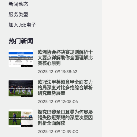
新闻动态
服务类型
加入jdb电子
热门新闻
欧洲协会杯决赛规则解析十
大要点详解助你全面理解比
赛核心原则
2025-12-09 13:38:42
欧冠法甲英超意甲全面实力
格局深度对比多维综合解析
研究趋势展望
2025-12-09 12:08:04
探究巴黎圣日耳曼为何屡屡
错失欧冠荣耀的深层次原因
剖析全面解读
2025-12-09 10:39:00