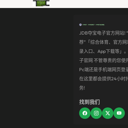
JDB夺宝电子官方网站! 
荐”「综合体育、官方网
录入口、app下载等」。
子官网 不管尊贵的您使
Pc端还是手机端网页登录
在这里都会提供24小时
务!
找到我们