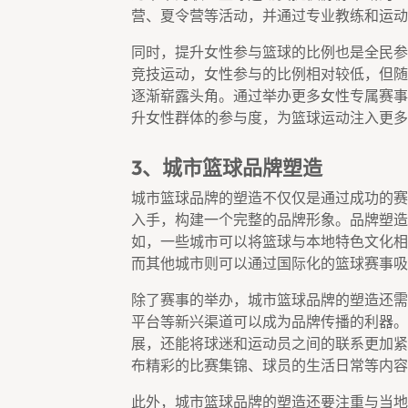
营、夏令营等活动，并通过专业教练和运动
同时，提升女性参与篮球的比例也是全民参
竞技运动，女性参与的比例相对较低，但随
逐渐崭露头角。通过举办更多女性专属赛事
升女性群体的参与度，为篮球运动注入更多
3、城市篮球品牌塑造
城市篮球品牌的塑造不仅仅是通过成功的赛
入手，构建一个完整的品牌形象。品牌塑造
如，一些城市可以将篮球与本地特色文化相
而其他城市则可以通过国际化的篮球赛事吸
除了赛事的举办，城市篮球品牌的塑造还需
平台等新兴渠道可以成为品牌传播的利器。
展，还能将球迷和运动员之间的联系更加紧
布精彩的比赛集锦、球员的生活日常等内容
此外，城市篮球品牌的塑造还要注重与当地