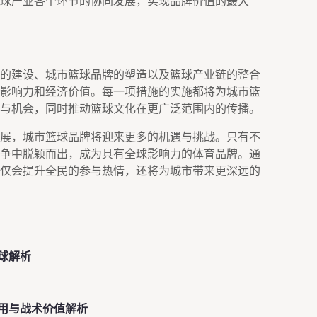
球产业各个环节的协同发展，实现品牌价值的最大
的建设、城市篮球品牌的塑造以及篮球产业链的整合
影响力和经济价值。每一项措施的实施都将为城市篮
与机会，同时推动篮球文化在更广泛范围内的传播。
展，城市篮球品牌将迎来更多的机遇与挑战。只有不
争中脱颖而出，成为具有全球影响力的体育品牌。通
仅会提升全民的参与热情，还将为城市带来更深远的
球解析
用与战术价值解析