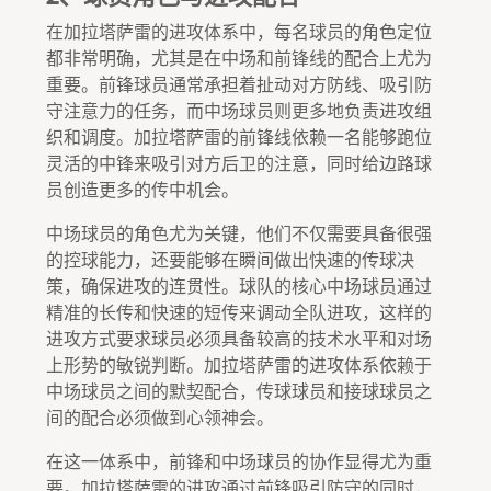
在加拉塔萨雷的进攻体系中，每名球员的角色定位
都非常明确，尤其是在中场和前锋线的配合上尤为
重要。前锋球员通常承担着扯动对方防线、吸引防
守注意力的任务，而中场球员则更多地负责进攻组
织和调度。加拉塔萨雷的前锋线依赖一名能够跑位
灵活的中锋来吸引对方后卫的注意，同时给边路球
员创造更多的传中机会。
中场球员的角色尤为关键，他们不仅需要具备很强
的控球能力，还要能够在瞬间做出快速的传球决
策，确保进攻的连贯性。球队的核心中场球员通过
精准的长传和快速的短传来调动全队进攻，这样的
进攻方式要求球员必须具备较高的技术水平和对场
上形势的敏锐判断。加拉塔萨雷的进攻体系依赖于
中场球员之间的默契配合，传球球员和接球球员之
间的配合必须做到心领神会。
在这一体系中，前锋和中场球员的协作显得尤为重
要。加拉塔萨雷的进攻通过前锋吸引防守的同时，