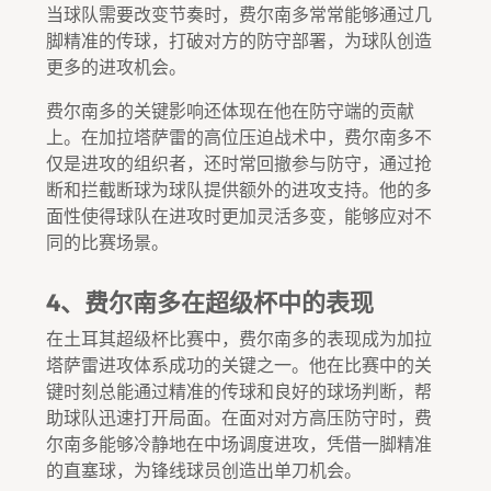
当球队需要改变节奏时，费尔南多常常能够通过几
脚精准的传球，打破对方的防守部署，为球队创造
更多的进攻机会。
费尔南多的关键影响还体现在他在防守端的贡献
上。在加拉塔萨雷的高位压迫战术中，费尔南多不
仅是进攻的组织者，还时常回撤参与防守，通过抢
断和拦截断球为球队提供额外的进攻支持。他的多
面性使得球队在进攻时更加灵活多变，能够应对不
同的比赛场景。
4、费尔南多在超级杯中的表现
在土耳其超级杯比赛中，费尔南多的表现成为加拉
塔萨雷进攻体系成功的关键之一。他在比赛中的关
键时刻总能通过精准的传球和良好的球场判断，帮
助球队迅速打开局面。在面对对方高压防守时，费
尔南多能够冷静地在中场调度进攻，凭借一脚精准
的直塞球，为锋线球员创造出单刀机会。