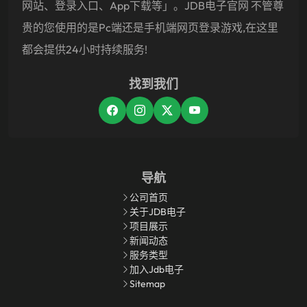
网站、登录入口、app下载等」。JDB电子官网 不管尊
贵的您使用的是pc端还是手机端网页登录游戏,在这里
都会提供24小时持续服务!
找到我们
导航
公司首页
关于JDB电子
项目展示
新闻动态
服务类型
加入jdb电子
Sitemap