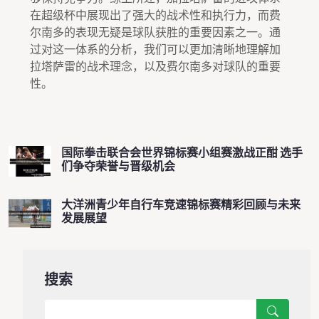
在超级杯中展现出了强大的战术性和执行力，而费
尔南多的表现无疑是球队获胜的重要因素之一。通
过对这一体系的分析，我们可以更加清晰地理解加
拉塔萨雷的战术理念，以及费尔南多对球队的重要
性。
国际拳击联合会世界锦标赛小组赛激战正酣 选手
们争夺荣誉与晋级机会
大洋洲青少年自行车竞速锦标赛精彩回顾与未来
发展展望
搜索