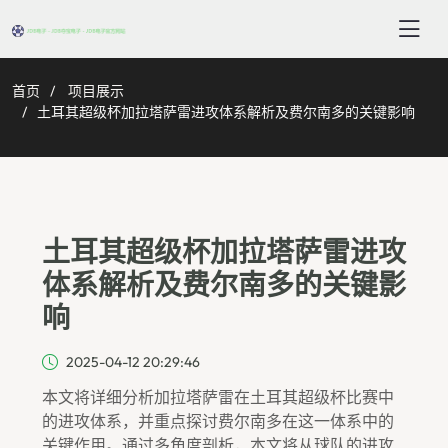
首页
项目展示
土耳其超级杯加拉塔萨雷进攻体系解析及费尔南多的关键影响
土耳其超级杯加拉塔萨雷进攻
体系解析及费尔南多的关键影
响
2025-04-12 20:29:46
本文将详细分析加拉塔萨雷在土耳其超级杯比赛中
的进攻体系，并重点探讨费尔南多在这一体系中的
关键作用。通过多角度剖析，本文将从球队的进攻