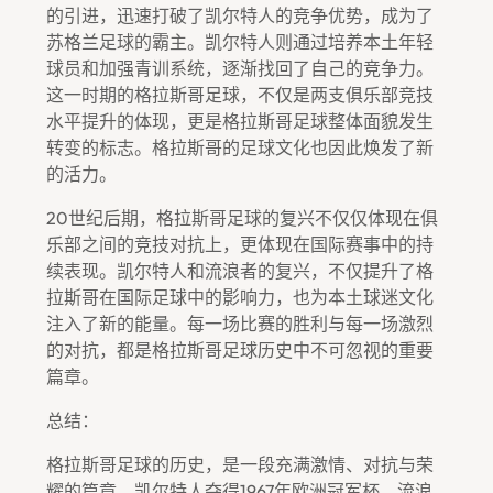
的引进，迅速打破了凯尔特人的竞争优势，成为了
苏格兰足球的霸主。凯尔特人则通过培养本土年轻
球员和加强青训系统，逐渐找回了自己的竞争力。
这一时期的格拉斯哥足球，不仅是两支俱乐部竞技
水平提升的体现，更是格拉斯哥足球整体面貌发生
转变的标志。格拉斯哥的足球文化也因此焕发了新
的活力。
20世纪后期，格拉斯哥足球的复兴不仅仅体现在俱
乐部之间的竞技对抗上，更体现在国际赛事中的持
续表现。凯尔特人和流浪者的复兴，不仅提升了格
拉斯哥在国际足球中的影响力，也为本土球迷文化
注入了新的能量。每一场比赛的胜利与每一场激烈
的对抗，都是格拉斯哥足球历史中不可忽视的重要
篇章。
总结：
格拉斯哥足球的历史，是一段充满激情、对抗与荣
耀的篇章。凯尔特人夺得1967年欧洲冠军杯，流浪