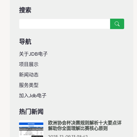
搜索
导航
关于JDB电子
项目展示
新闻动态
服务类型
加入jdb电子
热门新闻
欧洲协会杯决赛规则解析十大要点详
解助你全面理解比赛核心原则
2025-12-09 13:38:42