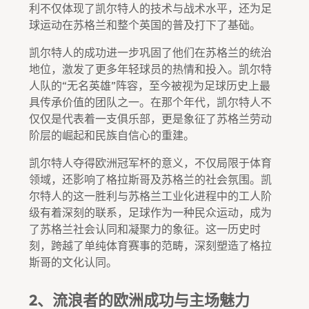
利不仅体现了凯尔特人的技术与战术水平，还为足
球运动在苏格兰和整个英国的普及打下了基础。
凯尔特人的成功进一步巩固了他们在苏格兰的统治
地位，激发了更多年轻球员的热情和投入。凯尔特
人队的“无名英雄”阵容，至今被视为足球历史上最
具传承价值的团队之一。在那个年代，凯尔特人不
仅仅是代表着一支俱乐部，更是象征了苏格兰劳动
阶层的崛起和民族自信心的重建。
凯尔特人夺得欧洲冠军杯的意义，不仅局限于体育
领域，还影响了格拉斯哥及苏格兰的社会氛围。凯
尔特人的这一胜利与苏格兰工业化进程中的工人阶
级有着深刻的联系，足球作为一种民众运动，成为
了苏格兰社会认同和凝聚力的象征。这一历史时
刻，跨越了单纯体育赛事的范畴，深刻塑造了格拉
斯哥的文化认同。
2、流浪者的欧洲成功与主场魅力