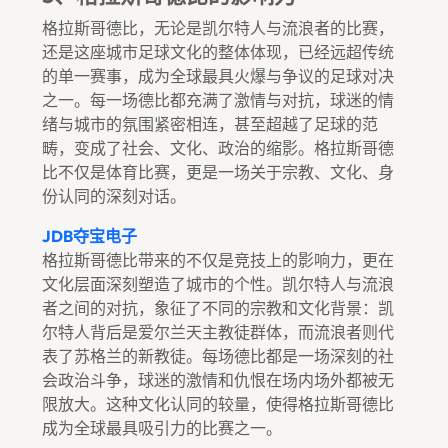
格拉斯哥德比，无论是凯尔特人与流浪者的比赛，
还是这座城市足球文化的整体体现，已经远超传统
的单一赛事，成为全球最具火爆与争议的足球对决
之一。每一场德比都充满了激情与对抗，球迷的情
绪与城市的氛围紧密相连，甚至超越了足球的范
畴，变成了社会、文化、政治的缩影。格拉斯哥德
比不仅是体育比赛，更是一场关于宗教、文化、身
份认同的深刻对话。
JDB夺宝电子
格拉斯哥德比带来的不仅是竞技上的影响力，更在
文化层面深刻塑造了城市的个性。凯尔特人与流浪
者之间的对抗，象征了不同的宗教和文化背景：凯
尔特人背后是爱尔兰天主教徒群体，而流浪者则代
表了苏格兰的新教徒。每场德比都是一场深刻的社
会政治斗争，球迷的激情和仇恨在场内场外都被无
限放大。这种文化认同的较量，使得格拉斯哥德比
成为全球最具吸引力的比赛之一。