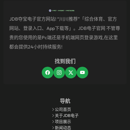
JDB夺宝电子官方网站! “川川推荐”「综合体育、官方
网站、登录入口、app下载等」。JDB电子官网 不管尊
贵的您使用的是pc端还是手机端网页登录游戏,在这里
都会提供24小时持续服务!
找到我们
导航
公司首页
关于JDB电子
项目展示
新闻动态