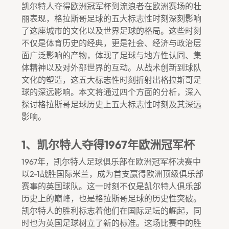
凯尔特人夺得欧洲冠军杯到流浪者在欧洲赛场的壮
丽表现，格拉斯哥足球的五大标志性时刻深刻影响
了这座城市的文化以及世界足球的格局。这些时刻
不仅是体育历史的经典，更是社会、经济与政治层
面广泛影响的产物，体现了足球与地方性认同、集
体精神以及对外部世界的互动。从战术创新到球队
文化的塑造，这五大标志性时刻折射出格拉斯哥足
球的深远影响。本文将通过四个方面的分析，深入
探讨格拉斯哥足球历史上五大标志性时刻及其深远
影响。
1、凯尔特人夺得1967年欧洲冠军杯
1967年，凯尔特人足球俱乐部在欧洲冠军杯决赛中
以2-1战胜国际米兰，成为首支赢得欧洲顶级俱乐部
赛事的英国球队。这一时刻不仅是凯尔特人俱乐部
历史上的巅峰，也是格拉斯哥足球的历史性突破。
凯尔特人的胜利标志着他们在国际足坛的崛起，同
时也为英国足球树立了新的标准。这场比赛中的胜