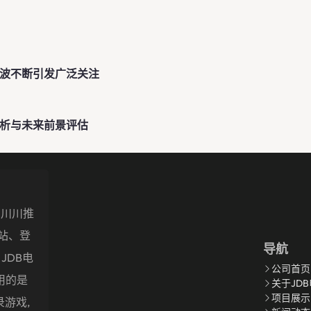
风波不断引发广泛关注
分析与未来前景评估
“川川推
站、登
导航
JDB电
公司首页
用的是
关于JD
项目展示
游戏,