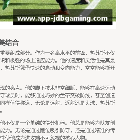
美结合
重要组成部分。作为一名高水平的前锋，热苏斯不仅
识和极强的场上适应能力。他的速度和灵活性是其最
，热苏斯凭借快速的启动和变向能力，常常能够撕开
现的亮点。他的脚下技术非常细腻，能够在高速运动
守球员时，能够通过巧妙的盘带突破防线，甚至创造
同样值得称道，无论是远射、近射还是头球，热苏斯
。
他不仅是一个单纯的得分机器。他总是能够为队友创
能力。无论是通过跑位吸引防守，还是通过精准的传
性使他成为进攻端不可忽视的核心人物。