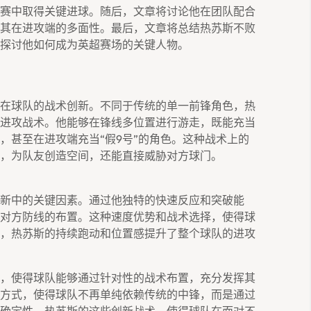
赛中取得关键进球。随后，文章将讨论他在团队配合
其在进攻端的多面性。最后，文章将总结热苏斯不败
探讨他如何成为英超赛场的关键人物。
在球队的战术创新。不同于传统的单一前锋角色，热
进攻战术。他能够在锋线多位置进行游走，既能充当
，甚至在进攻端充当“假9号”的角色。这种战术上的
，为队友创造空间，还能直接威胁对方球门。
新中的关键因素。通过他独特的快速反应和突破能
对方防线的布置。这种速度优势和战术选择，使得球
，热苏斯的持续跑动和位置感提升了整个球队的进攻
，使得球队能够通过针对性的战术布置，充分发挥其
方式，使得球队不再单纯依赖传统的中锋，而是通过