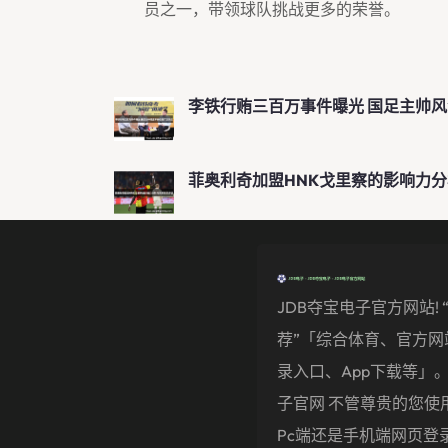
员之一，带领球队挑战更多的荣誉。
李铁行贿三百万事件曝光 国足主帅
菲奥利奇加盟HNK戈里察的影响力
JDB夺宝电子官方网站! 
荐”「综合体育、官方网
录入口、app下载等」。
子官网 不管尊贵的您使
Pc端还是手机端网页登录