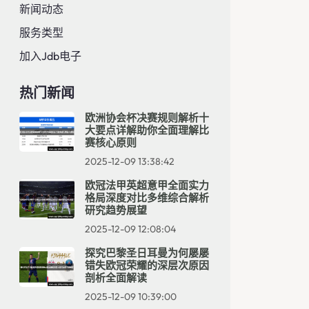
新闻动态
服务类型
加入jdb电子
热门新闻
欧洲协会杯决赛规则解析十
大要点详解助你全面理解比
赛核心原则
2025-12-09 13:38:42
欧冠法甲英超意甲全面实力
格局深度对比多维综合解析
研究趋势展望
2025-12-09 12:08:04
探究巴黎圣日耳曼为何屡屡
错失欧冠荣耀的深层次原因
剖析全面解读
2025-12-09 10:39:00