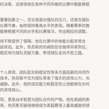
的决策，这使得他在各种不同风格的比赛中都能够稳
重要因素之一。无论是面对强队的压力，还是在弱队
比赛节奏，始终保持着高水平的表现。随着赛季的推
能够根据不同的对手和比赛情况，作出相应的调整。
持不败提供了保障。他在比赛中的体能分配非常合
技状态。此外，热苏斯的伤病防控也做得非常到位，
稳定地为球队贡献力量，带领球队走向不败之路。
个人表现、团队配合和稳定性等多方面因素的共同作
技术，热苏斯不仅为球队带来了强大的进攻火力，也
威胁。此外，他的适应能力和稳定性让他能够在长时
的进攻核心。
现，更是战术智慧与团队合作的产物。他在英超的表
来，热苏斯无疑将继续成为英超赛场上最具威胁的球