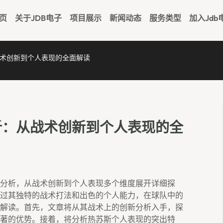
页
关于JDB电子
项目展示
新闻动态
服务类型
加入jdb
术创新到个人表现的全面解读
析：从战术创新到个人表现的全
分析，从战术创新到个人表现多个维度展开详细探
过其独特的战术打法和出色的个人能力，在球队中的
解读。首先，文章将从其战术上的创新分析入手，探
著的优势。接着，将分析热苏斯个人表现的突出特