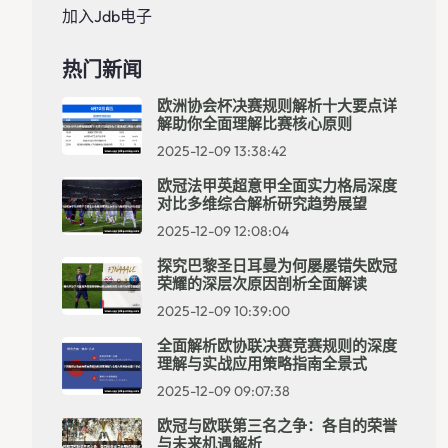
加入jdb电子
热门新闻
欧洲协会杯决赛规则解析十大要点详
解助你全面理解比赛核心原则
2025-12-09 13:38:42
欧冠法甲英超意甲全面实力格局深度
对比多维综合解析研究趋势展望
2025-12-09 12:08:04
探究巴黎圣日耳曼为何屡屡错失欧冠
荣耀的深层次原因剖析全面解读
2025-12-09 10:39:00
全面解析欧协联决赛竞赛规则的深度
理解与实战应用策略指南全景式
2025-12-09 09:07:38
欧冠与欧联第三名之争：各自的荣誉
与未来机遇解析