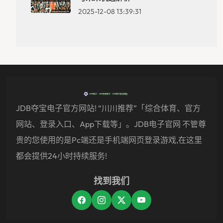
2025-12-08 13:39:31
JDB夺宝电子官方网站! “川川推荐”「综合体育、官方
网站、登录入口、app下载等」。JDB电子官网 不管尊
贵的您使用的是pc端还是手机端网页登录游戏,在这里
都会提供24小时持续服务!
找到我们