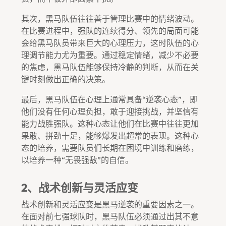
其次，黑马队伍往往善于管理比赛中的情绪波动。
在比赛进程中，强队的连续得分、领先的局面可能
会给黑马队员带来巨大的心理压力，这时队伍的心
理调节能力尤为重要。通过稳定情绪，减少不必要
的焦虑，黑马队伍能够保持冷静的判断，从而在关
键时刻做出正确的决策。
最后，黑马队伍在心理上通常具备“逆袭心态”，即
他们没有任何心理负担，敢于迎接挑战，并坚信有
能力战胜强队。这种心态让他们在比赛中往往更加
果敢、拼劲十足，能够爆发出超常的表现。这种心
态的培养，需要队员们长期在困境中训练和磨练，
以培养一种“无畏强敌”的自信。
2、战术创新与灵活应变
战术创新和灵活应变是黑马逆袭的重要因素之一。
在面对前七强球队时，黑马队伍必须通过出其不意