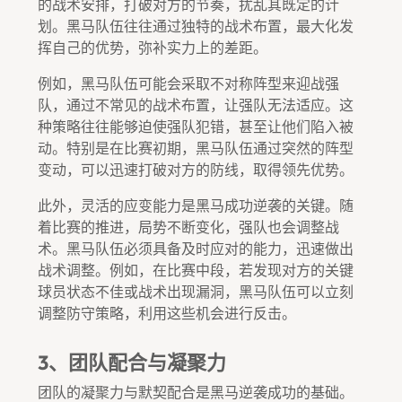
的战术安排，打破对方的节奏，扰乱其既定的计
划。黑马队伍往往通过独特的战术布置，最大化发
挥自己的优势，弥补实力上的差距。
例如，黑马队伍可能会采取不对称阵型来迎战强
队，通过不常见的战术布置，让强队无法适应。这
种策略往往能够迫使强队犯错，甚至让他们陷入被
动。特别是在比赛初期，黑马队伍通过突然的阵型
变动，可以迅速打破对方的防线，取得领先优势。
此外，灵活的应变能力是黑马成功逆袭的关键。随
着比赛的推进，局势不断变化，强队也会调整战
术。黑马队伍必须具备及时应对的能力，迅速做出
战术调整。例如，在比赛中段，若发现对方的关键
球员状态不佳或战术出现漏洞，黑马队伍可以立刻
调整防守策略，利用这些机会进行反击。
3、团队配合与凝聚力
团队的凝聚力与默契配合是黑马逆袭成功的基础。