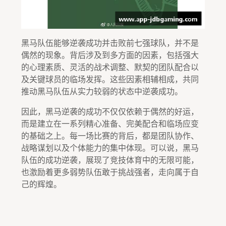
黑马队伍能够逆袭成功并击败前七强球队，并不是
偶然的现象。背后涉及到多方面的因素，包括强大
的心理素质、灵活的战术调整、默契的团队配合以
及关键球员的临场发挥。这些因素相辅相成，共同
推动黑马队伍从实力较弱的状态中逆袭成功。
因此，黑马逆袭的成功不仅仅依赖于偶然的好运，
而是建立在一系列精心准备、完美配合和临场应变
的基础之上。每一场比赛的背后，都是团队协作、
战略谋划以及个体能力的集中体现。可以说，黑马
队伍的成功逆袭，展现了竞技体育中的无限可能，
也激励着更多弱势队伍敢于挑战强者，走向属于自
己的辉煌。