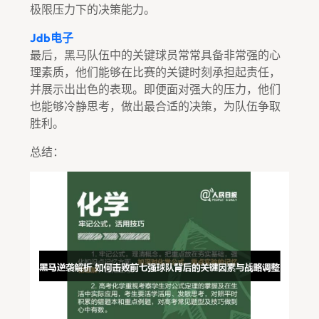
极限压力下的决策能力。
Jdb电子
最后，黑马队伍中的关键球员常常具备非常强的心
理素质，他们能够在比赛的关键时刻承担起责任，
并展示出出色的表现。即便面对强大的压力，他们
也能够冷静思考，做出最合适的决策，为队伍争取
胜利。
总结：