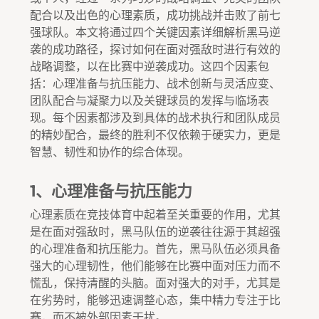
配合以及出色的心理素质，成功挑战并击败了前七
强球队。本文将通过四个关键因素详细解析黑马逆
袭的成功路径，探讨如何在面对强敌时进行有效的
战略调整，以在比赛中逆袭成功。这四个因素包
括：心理准备与抗压能力、战术创新与灵活应变、
团队配合与凝聚力以及关键球员的发挥与临场表
现。每个因素都涉及到具体的战术执行和团队成员
的精妙配合，最终的胜利不仅依赖于硬实力，更是
智慧、韧性和协作的综合体现。
1、心理准备与抗压能力
心理素质在竞技体育中起着至关重要的作用，尤其
是在面对强敌时，黑马队伍的逆袭往往源于其超强
的心理准备和抗压能力。首先，黑马队伍必须具备
强大的心理韧性，他们能够在比赛中面对压力而不
慌乱，保持清醒的头脑。面对强大的对手，尤其是
在劣势时，能够迅速调整心态，集中精力专注于比
赛，而不被外部因素干扰。