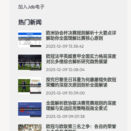
加入jdb电子
热门新闻
欧洲协会杯决赛规则解析十大要点详
解助你全面理解比赛核心原则
2025-12-09 13:38:42
欧冠法甲英超意甲全面实力格局深度
对比多维综合解析研究趋势展望
2025-12-09 12:08:04
探究巴黎圣日耳曼为何屡屡错失欧冠
荣耀的深层次原因剖析全面解读
2025-12-09 10:39:00
全面解析欧协联决赛竞赛规则的深度
理解与实战应用策略指南全景式
2025-12-09 09:07:38
欧冠与欧联第三名之争：各自的荣誉