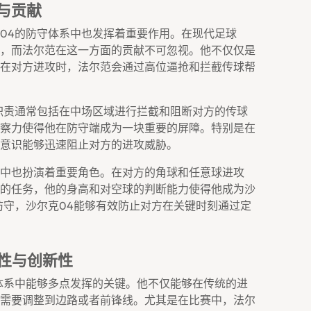
与贡献
04的防守体系中也发挥着重要作用。在现代足球
，而法尔范在这一方面的贡献不可忽视。他不仅仅是
在对方进攻时，法尔范会通过高位逼抢和拦截传球帮
职责通常包括在中场区域进行拦截和阻断对方的传球
察力使得他在防守端成为一块重要的屏障。特别是在
意识能够迅速阻止对方的进攻威胁。
中也扮演着重要角色。在对方的角球和任意球进攻
的任务，他的身高和对空球的判断能力使得他成为沙
防守，沙尔克04能够有效防止对方在关键时刻通过定
性与创新性
体系中能够多点发挥的关键。他不仅能够在传统的进
需要调整到边路或者前锋线。尤其是在比赛中，法尔