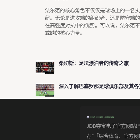
法尔范的核心角色不仅仅是球场上的一名执
纽。无论是进攻端的组织者，还是防守端的
在高强度对抗中的优势。可以说，法尔范不
或缺的核心力量。
桑切斯：足坛漂泊者的传奇之旅
深入了解巴塞罗那足球俱乐部及其各
JDB夺宝电子官方网站! 
荐”「综合体育、官方网