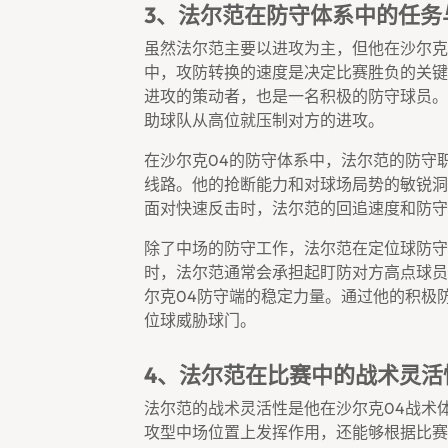
3、法尔范在防守体系中的任务
虽然法尔范主要以进攻为主，但他在沙尔克
中，攻防转换的速度是决定比赛胜负的关键
进攻的策动者，也是一名积极的防守球员。
助球队从高位就压制对方的进攻。
在沙尔克04的防守体系中，法尔范的防守
线路。他的抢断能力和对球场局势的敏锐洞
面对快速反击时，法尔范的回追速度和防守
除了中场的防守工作，法尔范在定位球防守
时，法尔范通常会承担起盯防对方高点球员
尔克04防守端的稳定力量。通过他的积极
位球威胁球门。
4、法尔范在比赛中的战术灵活
法尔范的战术灵活性是他在沙尔克04战术
攻型中场位置上发挥作用，还能够根据比赛