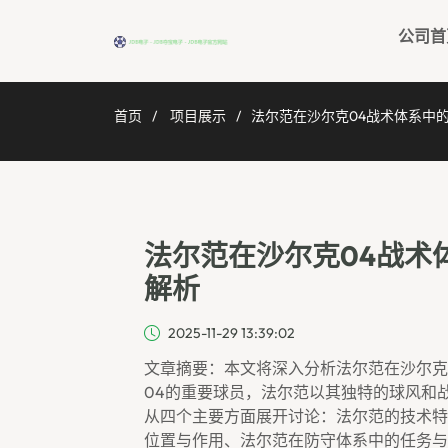
公司首
首页
项目展示
法尔范在沙尔克04战术体系中
法尔范在沙尔克04战术
解析
2025-11-29 13:39:02
文章摘要：本文将深入分析法尔范在沙尔克
04的重要球员，法尔范以其独特的球风和
从四个主要方面展开讨论：法尔范的技术特
位置与作用、法尔范在防守体系中的任务与