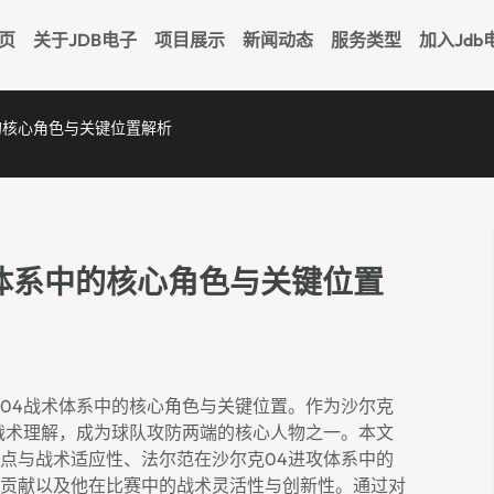
页
关于JDB电子
项目展示
新闻动态
服务类型
加入jdb
的核心角色与关键位置解析
体系中的核心角色与关键位置
04战术体系中的核心角色与关键位置。作为沙尔克
战术理解，成为球队攻防两端的核心人物之一。本文
点与战术适应性、法尔范在沙尔克04进攻体系中的
贡献以及他在比赛中的战术灵活性与创新性。通过对