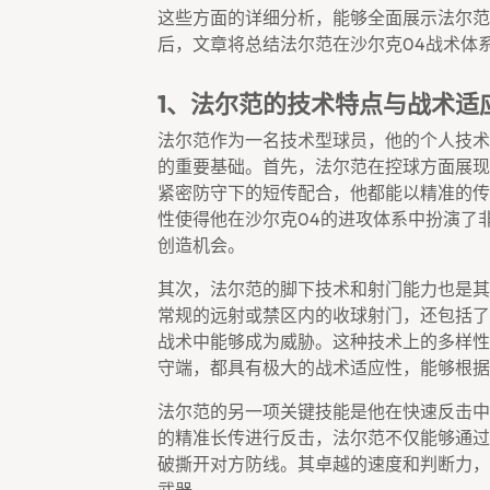
这些方面的详细分析，能够全面展示法尔范
后，文章将总结法尔范在沙尔克04战术体
1、法尔范的技术特点与战术适
法尔范作为一名技术型球员，他的个人技术
的重要基础。首先，法尔范在控球方面展现
紧密防守下的短传配合，他都能以精准的传
性使得他在沙尔克04的进攻体系中扮演了
创造机会。
其次，法尔范的脚下技术和射门能力也是其
常规的远射或禁区内的收球射门，还包括了
战术中能够成为威胁。这种技术上的多样性
守端，都具有极大的战术适应性，能够根据
法尔范的另一项关键技能是他在快速反击中
的精准长传进行反击，法尔范不仅能够通过
破撕开对方防线。其卓越的速度和判断力，