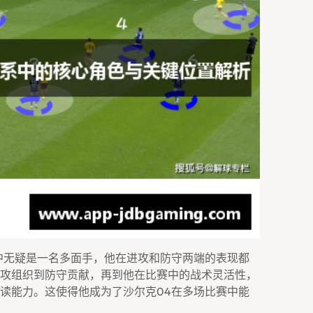
中无疑是一名多面手，他在进攻和防守两端的表现都
攻组织到防守贡献，再到他在比赛中的战术灵活性，
读能力。这使得他成为了沙尔克04在多场比赛中能