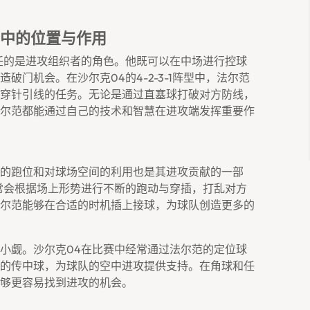
系中的位置与作用
任的是进攻组织者的角色。他既可以在中场进行控球
门机会。在沙尔克04的4-2-3-1阵型中，法尔范
穿针引线的任务。无论是通过直塞球打破对方防线，
尔范都能通过自己的技术和智慧在进攻端发挥重要作
的跑位和对球场空间的利用也是其进攻贡献的一部
常会根据场上形势进行不断的跑动与穿插，打乱对方
尔范能够在合适的时机插上接球，为球队创造更多的
小觑。沙尔克04在比赛中经常通过法尔范的定位球
的传中球，为球队的空中进攻提供支持。在角球和任
够更容易找到进攻的机会。