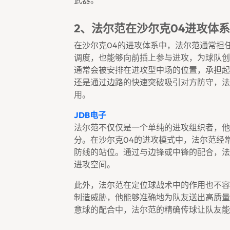
武器。
2、法尔范在沙尔克04进攻体
在沙尔克04的进攻体系中，法尔范通常担
调度，也能够向前插上参与进攻，为球队创造破
通常会被安排在进攻型中场的位置，承担起
还是通过边路的快速突破吸引对方防守，法
用。
JDB电子
法尔范不仅仅是一个单纯的进攻组织者，他
分。在沙尔克04的进攻模式中，法尔范经
防线的站位。通过与边锋或中锋的配合，法
进攻空间。
此外，法尔范在定位球战术中的作用也不容
制造威胁，他能够准确地为队友送出高质量
意球的配合中，法尔范的精确传球让队友能