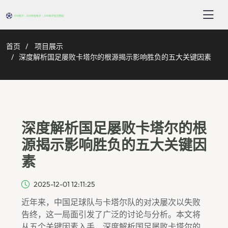
首页
项目展示
深度解析国足屡败卡塔尔的根源揭示影响胜负的五大关键因素
深度解析国足屡败卡塔尔的根
源揭示影响胜负的五大关键因
素
2025-12-01 12:11:25
近年来，中国足球队与卡塔尔队的对决屡次以失败
告终，这一局面引发了广泛的讨论与分析。本文将
从五个关键因素入手，深度解析国足屡败卡塔尔的