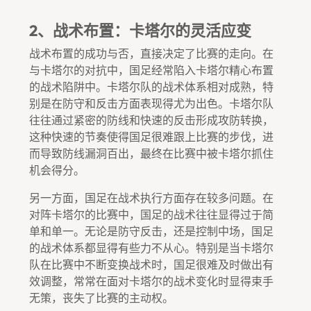
2、战术布置：卡塔尔的灵活应变
战术布置的成功与否，直接决定了比赛的走向。在
与卡塔尔的对抗中，国足经常陷入卡塔尔精心布置
的战术陷阱中。卡塔尔队的战术体系相对成熟，特
别是在防守和反击方面表现得尤为出色。卡塔尔队
往往通过紧密的防线和快速的反击形成攻防转换，
这种快速的节奏使得国足很难跟上比赛的步伐，进
而导致防线漏洞百出，最终在比赛中被卡塔尔抓住
机会得分。
另一方面，国足在战术执行方面存在较多问题。在
对阵卡塔尔的比赛中，国足的战术往往显得过于简
单和单一。无论是防守反击，还是控制中场，国足
的战术体系都显得有些力不从心。特别是当卡塔尔
队在比赛中不断变换战术时，国足很难及时做出有
效调整，常常在面对卡塔尔的战术变化时显得束手
无策，丧失了比赛的主动权。