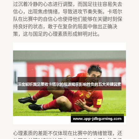
过沉着冷静的心态进行调整，而国足往往容易失去
信心，出现焦虑情绪，导致进攻节奏失衡。卡塔尔
队在比赛中的自信心也使得他们能够在关键时刻保
持良好的状态，敢于在复杂的局面中做出正确决
策，这与国足的心理素质形成鲜明对比。
心理素质的差距不仅体现在比赛中的情绪管理，还