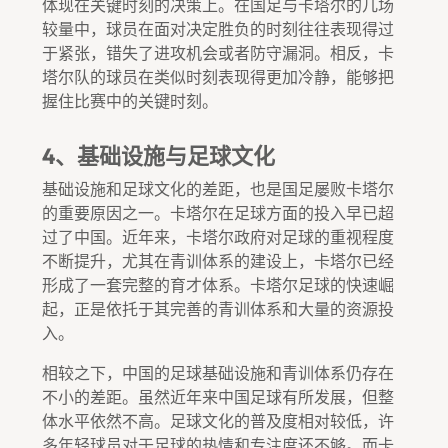
体现在关键时刻的决策上。在国足与卡塔尔的几场
较量中，球员在面对决定胜负的时刻往往表现得过
于紧张，错失了进攻机会或者防守漏洞。相反，卡
塔尔队的球员在类似时刻表现得更加冷静，能够把
握住比赛中的关键时刻。
4、基础设施与足球文化
基础设施和足球文化的差距，也是国足屡败卡塔尔
的重要原因之一。卡塔尔在足球方面的投入早已超
过了中国。近年来，卡塔尔政府对足球的重视程度
不断提升，尤其在青训体系的建设上，卡塔尔已经
形成了一套完整的育才体系。卡塔尔足球的快速崛
起，正是依托于其完善的青训体系和大量的资源投
入。
相较之下，中国的足球基础设施和青训体系仍存在
不小的差距。虽然近年来中国足球有所发展，但整
体水平依然不高。足球文化的普及度相对较低，许
多年轻球员对于足球的热情和专注度还不够。而卡